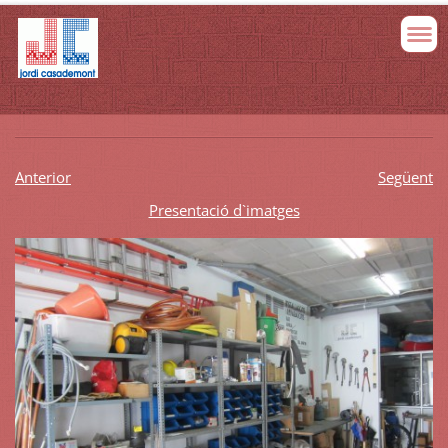
Anterior
Següent
Presentació d`imatges