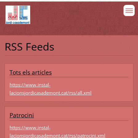
RSS Feeds
Tots els articles
https://www.instal-
lacionsjordicasademont.cat/rss/all.xml
Patrocini
https://www.instal-
lacionsjordicasademont.cat/rss/patrocini.xml