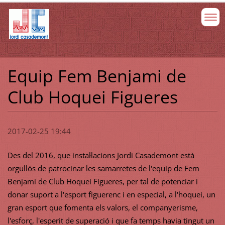
Equip Fem Benjami de
Club Hoquei Figueres
2017-02-25 19:44
Des del 2016, que instal·lacions Jordi Casademont està
orgullós de patrocinar les samarretes de l'equip de
Fem
Benjami de Club Hoquei Figueres, per tal de potenciar i
donar suport a l'esport figuerenc i en especial, a l'hoquei, un
gran esport que fomenta els valors, el companyerisme,
l'esforç, l'esperit de superació i que fa temps havia tingut un