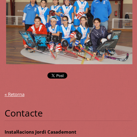
« Retorna
Contacte
Instal·lacions Jordi Casademont